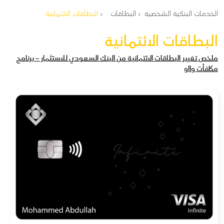
مسار التنقل
الخدمات البنكية الشخصية
البطاقات
البطاقات الائتمانية
البطاقات الائتمانية
ملخص تغيير البطاقات الائتمانية من البنك السعودي للاستثمار – برنامج
مكافأت وااو