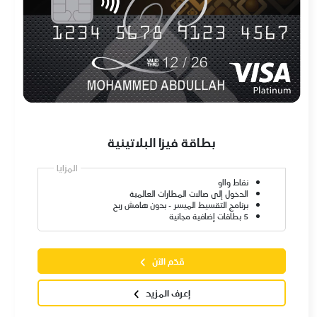
بطاقة فيزا البلاتينية
المزايا
نقاط وااو
الدخول إلى صالات المطارات العالمية
برنامج التقسيط الميسر - بدون هامش ربح
5 بطاقات إضافية مجانية
قدّم الآن
إعرف المزيد