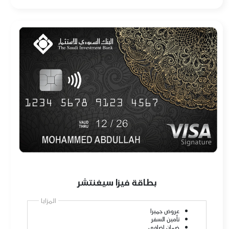
بطاقة فيزا سيغنتشر
المزايا
عروض جميرا
تأمين السفر
ضمان إضافي