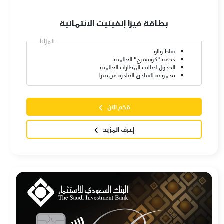
بطاقة فيزا إنفينيت الائتمانية
المزايا
نقاط وااو
خدمة "كونسيرج" العالمية
الدخول لصالات المطارات العالمية
مجموعة الفنادق الفاخرة من فيزا
قدّم الآن
إعرف المزيد