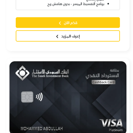
برنامج التقسيط الميسر - بدون هامش ربح
قدّم الآن
إعرف المزيد