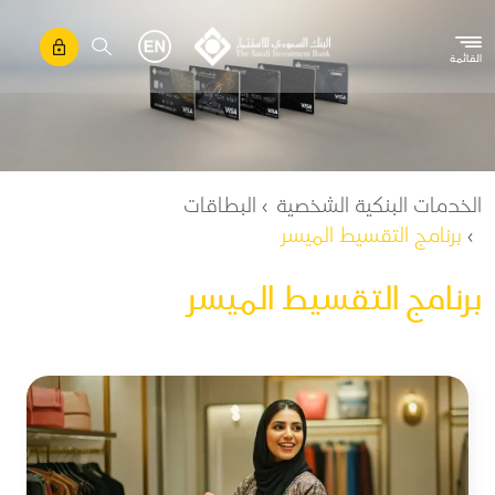
تجاوز إلى المحتوى الرئيسي
القائمة
مسار التنقل
الخدمات البنكية الشخصية
البطاقات
برنامج التقسيط الميسر
برنامج التقسيط الميسر