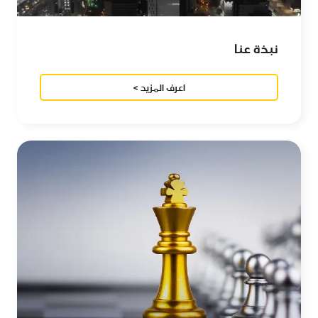
نبذة عنا
اعرف المزيد >