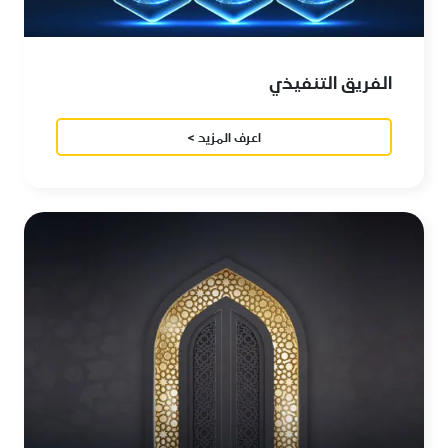
الفريق التنفيذي
اعرف المزيد >