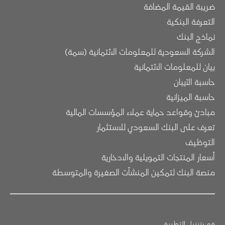
ضريبة القيمة المضافة
التعرفة البنكية
نماذج البنك
الشركة السعودية للمعلومات الائتمانية (سمة)
بيان للمعلومات الائتمانية
حاسبة الآيبان
حاسبة الميزانية
مبادئ وقواعد حماية عملاء المؤسسات المالية
تعرف على البنك السعودي للاستثمار
التوظيف
أسعار المنتجات التمويلية والادخارية
منصة البنك لتمكين المنشآت الصغيرة والمتوسطة
قم بتنزيل التطبيق