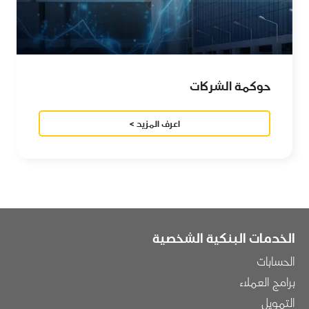
حوكمة الشركات
اعرف المزيد >
الخدمات البنكية الشخصية
الحسابات
برامج العملاء
التمويل