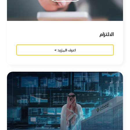
الالتزام
اعرف المزيد >