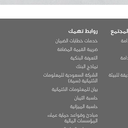
لمجتمع
روابط تهمك
امة
خدمات خطابات الضمان
ضريبة القيمة المضافة
امة
التعرفة البنكية
نماذج البنك
قة للبيئة
الشركة السعودية للمعلومات 
الائتمانية (سمة)
بيان للمعلومات الائتمانية
حاسبة الآيبان
حاسبة الميزانية
مبادئ وقواعد حماية عملاء 
المؤسسات المالية