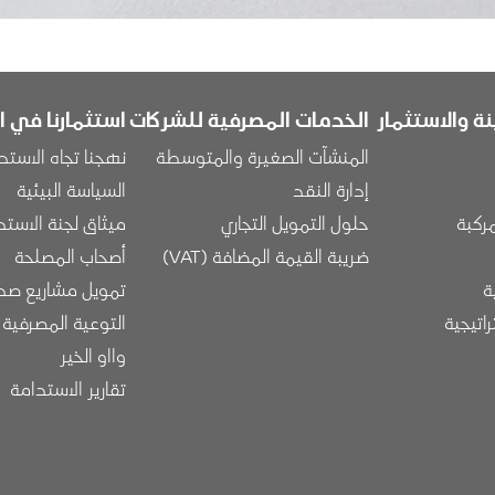
ة والاستثمار
الخدمات المصرفية للشركات
استثمارنا في ا
المنشآت الصغيرة والمتوسطة
نهجنا تجاه الاستد
إدارة النقد
السياسة البيئية
مركبة
حلول التمويل التجاري
ميثاق لجنة الاستد
ضريبة القيمة المضافة (VAT)
أصحاب المصلحة
ة
تمويل مشاريع صدي
راتيجية
التوعية المصرفية
وااو الخير
تقارير الاستدامة