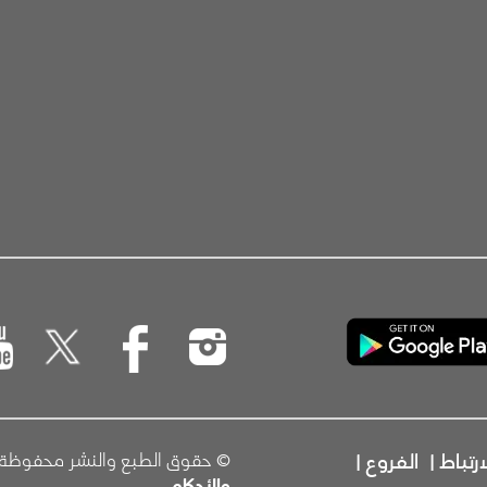
رتباط
|
الفروع
|
© حقوق الطبع والنشر محفوظة للبنك
والأحكام