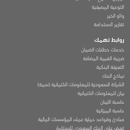
التوعية المصرفية
وااو الخير
تقارير الاستدامة
روابط تهمك
خدمات خطابات الضمان
ضريبة القيمة المضافة
التعرفة البنكية
نماذج البنك
الشركة السعودية للمعلومات الائتمانية (سمة)
بيان للمعلومات الائتمانية
حاسبة الآيبان
حاسبة الميزانية
مبادئ وقواعد حماية عملاء المؤسسات المالية
تعرف على البنك السعودي للاستثمار