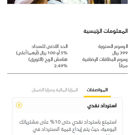
المعلومات الرئيسية
الرسوم السنوية
الحد الأدنى للسداد
399 ريال
5% أو 100 ريال (أيهما أعلى)
رسوم البطاقات الإضافية
هامش الربح (التورق)
مجاناً
2.49%
المواصفات
المزايا المالية ومزايا الضمان
استرداد نقدي
استمتع باسترداد نقدي حتى 10% على مشترياتك
اليومية، حيث يتم إيداع قيمة الاسترداد في