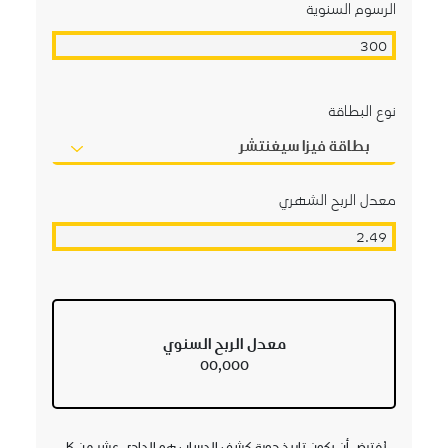
الرسوم السنوية
نوع البطاقة
بطاقة فيزا سيغنتشر
معدل الربح الشهري
معدل الربح السنوي
00,000
يُفترض أن يكون تاريخ دورة كشف الحساب هو الحادي عشر من كل