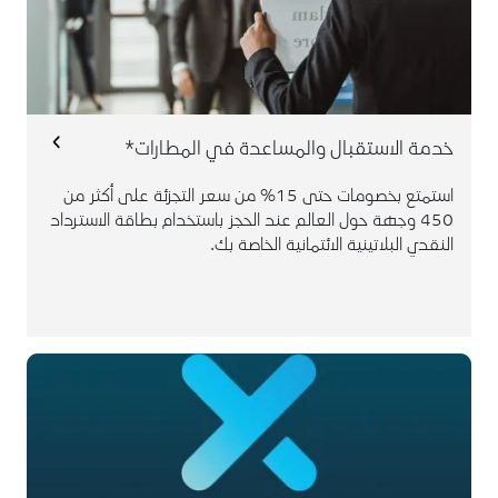
لا يستخدم العرض مع أي عروض أخرى.
يمكن لحاملي البطاقة حجز خدمات أخرى مثل
التنقل بسيارة فاخرة، والتأشيرة عند الوصول،
وحمل الأمتعة وغيرها.
خدمة الاستقبال والمساعدة في المطارات*
استمتع بخصومات حتى 15% من سعر التجزئة على أكثر من
450 وجهة حول العالم عند الحجز باستخدام بطاقة الاسترداد
النقدي البلاتينية الائتمانية الخاصة بك.
قم بتحميل تطبيق "Xperience with the ENTERTAINER"
للأجهزة الذكية والتسجيل باستخدام بطاقة الاسترداد النقدي
البلاتينية الائتمانية الخاصة بك لتستمتع بعروض (2 في 1)
الحصرية على المطاعم والفعاليات بالإضافة إلى أكثر من
5,000 عرض على السفر.