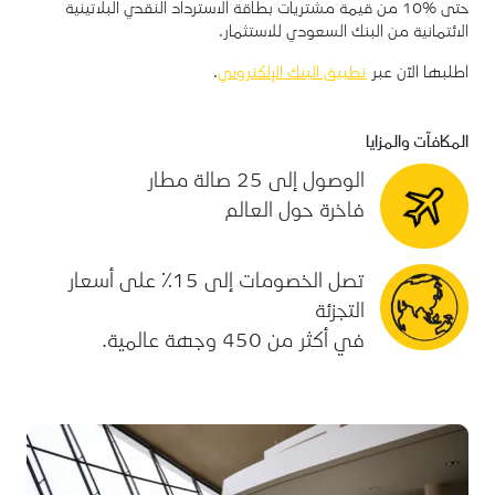
حتى %10 من قيمة مشتريات بطاقة الاسترداد النقدي البلاتينية
الائتمانية من البنك السعودي للاستثمار.
اطلبها الآن عبر
تطبيق البنك الإلكتروني
.
المكافآت والمزايا
الوصول إلى 25 صالة مطار
فاخرة حول العالم
تصل الخصومات إلى 15٪ على أسعار
التجزئة
في أكثر من 450 وجهة عالمية.
التسجيل في التطبيق ضروري لتفعيل ميزة الصالة لبطاقة فيزا
الاسترداد النقدي الائتمانية