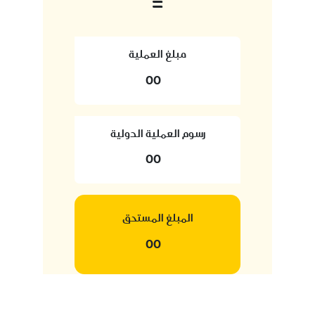
=
مبلغ العملية
00
رسوم العملية الدولية
00
المبلغ المستحق
00