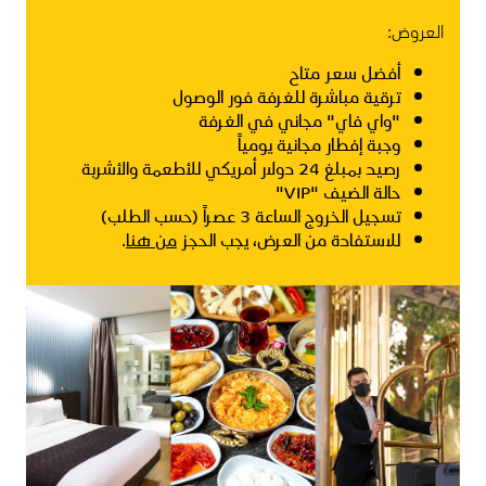
العروض:
أفضل سعر متاح
ترقية مباشرة للغرفة فور الوصول
"واي فاي" مجاني في الغرفة
وجبة إفطار مجانية يومياً
رصيد بمبلغ 24 دولار أمريكي للأطعمة والأشربة
حالة الضيف "VIP"
تسجيل الخروج الساعة 3 عصراً (حسب الطلب)
للاستفادة من العرض، يجب الحجز
من هنا
.