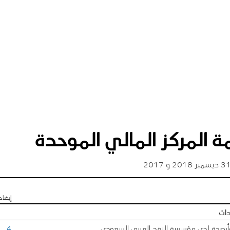
ة المركز المالي الموحدة
إيضاح
دات
أرصدة لدى مؤسسة النقد العربي السعودي
4