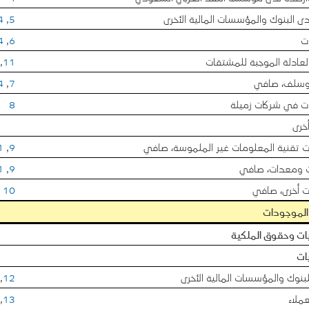
دى البنوك والمؤسسات المالية الأخرى
5
,
4
ات
6
,
4
العادلة الموجبة للمشتقات
11
,
سلف، صافي
7
,
4
ات في شركات زميلة
8
خرى
 تقنية المعلومات غير الملموسة، صافي
9
,
1
ت ومعدات، صافي
9
,
1
 أخرى، صافي
10
الموجودات
ات وحقوق الملكية
ات
لبنوك والمؤسسات المالية الأخرى
12
,
عملاء
13
,