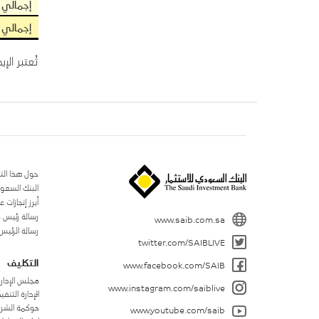
إجمالي 
إجمالي 
تُعتبر الإيضاحات المُرفقة م
حول هذا الت
البنك السعو
أبرز إنجازات عام 
رسالة رئيس 
www.saib.com.sa
رسالة الرئيس
twitter.com/SAIBLIVE
التكليف
www.facebook.com/SAIB
مجلس الإدار
www.instagram.com/saiblive
الإدارة التنفي
حوكمة الشر
www.youtube.com/saib