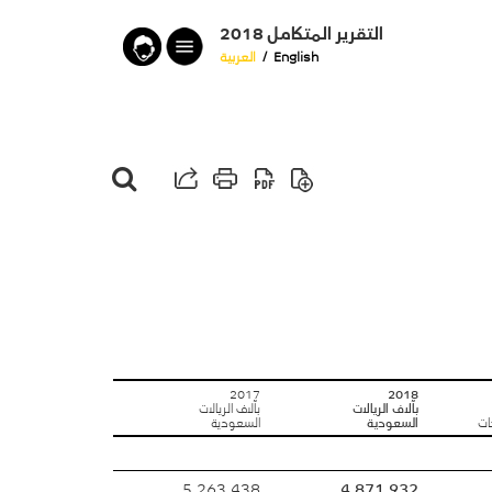
التقرير المتكامل 2018
English
/
العربية
2017
2018
بآلاف الريالات
بآلاف الريالات
ات
السعودية
السعودية
5,263,438
4,871,932