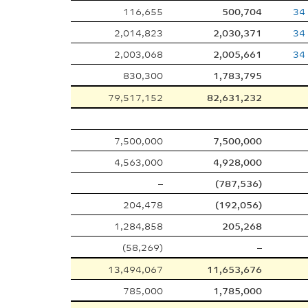
116,655
500,704
34
2,014,823
2,030,371
34
2,003,068
2,005,661
34
830,300
1,783,795
79,517,152
82,631,232
7,500,000
7,500,000
4,563,000
4,928,000
–
(787,536)
204,478
(192,056)
1,284,858
205,268
(58,269)
–
13,494,067
11,653,676
785,000
1,785,000