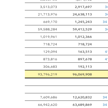
3,513,073
2,917,697
3
21,713,976
24,638,113
3
669,170
1,245,243
34
59,588,284
59,412,529
3
1,019,961
1,012,366
718,724
718,724
129,094
163,513
4
873,816
897,678
4
306,683
192,113
93,796,219
96,069,908
7,609,686
12,620,832
34
66,942,620
63,689,869
34