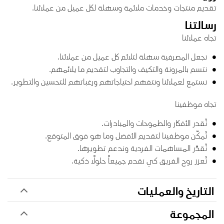
تقديم منتجات وخدمات ملائمة وسهلة لكل عميل من عملائنا.
رسالتنا
تجاه عملائنا
نجعل المصرفية سهلة لتلائم كل عميل من عملائنا.
نتسم بالمرونة والتكيف والتجاوب لتقديم ما يلائمهم.
نستمع لعملائنا ونتفهم احتياجاتهم ورغباتهم للتحسين والتطوير.
تجاه موظفينا
نُقدر الأفكار والطموحات والمبادرات.
نُمكّن موظفينا لتقديم الأفضل وما هو فوق المتوقع.
نُقدّر المساهمات الفردية وندعم تطويرها.
نُعزز روح الفريق كي نقدم جميعاً حلولاً ذكية.
التاريخ والعمليات
المجموعة