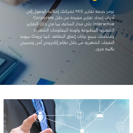
توفر خدمة تقارير MIS لشركتك إمكانية الوصول إلى
أدوات إعداد تقارير مفيدة من خلال Corporate
Interactive على مدار الساعة، بما في ذلك التقارير
الشهرية المطبوعة ولوحة المعلومات الشهرية
وملخصات جميع بيانات إنفاق البطاقة. كما تزودك بموجز
النفقات الشهرية من خلال نظام إلكتروني آمن ومحمي
بكلمة مرور.