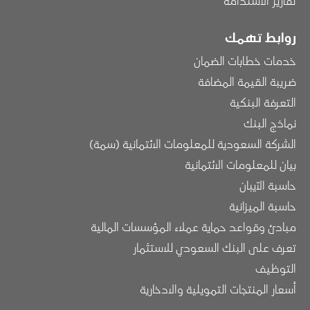
تقارير الاستدامة
روابط تهمك
خدمات خطابات الضمان
ضريبة القيمة المضافة
التعرفة البنكية
نماذج البنك
الشركة السعودية للمعلومات الائتمانية (سمة)
بيان للمعلومات الائتمانية
حاسبة الآيبان
حاسبة الميزانية
مبادئ وقواعد حماية عملاء المؤسسات المالية
تعرف على البنك السعودي للاستثمار
التوظيف
أسعار المنتجات التمويلية والادخارية