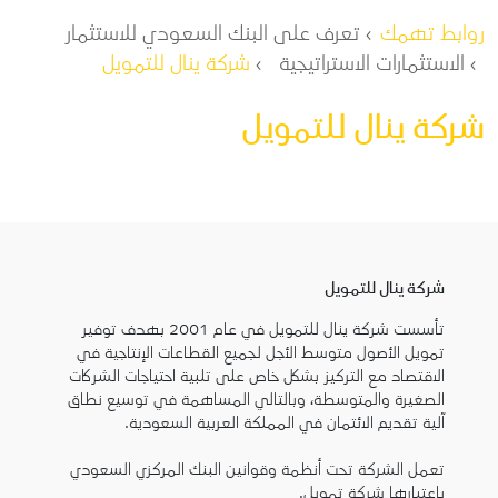
مسار التنقل
روابط تهمك
تعرف على البنك السعودي للاستثمار
الاستثمارات الاستراتيجية
شركة ينال للتمويل
شركة ينال للتمويل
شركة ينال للتمويل
تأسست شركة ينال للتمويل في عام 2001 بهدف توفير
تمويل الأصول متوسط الأجل لجميع القطاعات الإنتاجية في
الاقتصاد مع التركيز بشكل خاص على تلبية احتياجات الشركات
الصغيرة والمتوسطة، وبالتالي المساهمة في توسيع نطاق
آلية تقديم الائتمان في المملكة العربية السعودية.
تعمل الشركة تحت أنظمة وقوانين البنك المركزي السعودي
باعتبارها شركة تمويل.