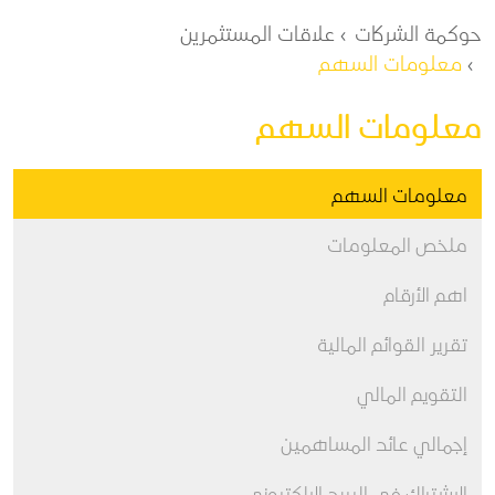
مسار التنقل
حوكمة الشركات
علاقات المستثمرين
معلومات السهم
معلومات السهم
معلومات السهم
ملخص المعلومات
اهم الأرقام
تقرير القوائم المالية
التقويم المالي
إجمالي عائد المساهمين
الاشتراك في البريد الإلكتروني