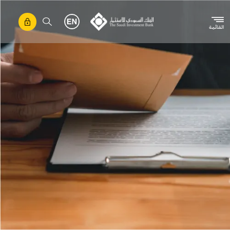
تجاوز إلى المحتوى الرئيسي
القائمة