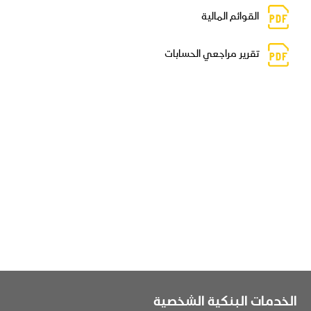
القوائم المالية
تقرير مراجعي الحسابات
نهاية
الربع الأول
الربع الثاني
الربع الثالث
السنة
هيكل رأس المال لشهر سبتمبر
الخدمات البنكية الشخصية