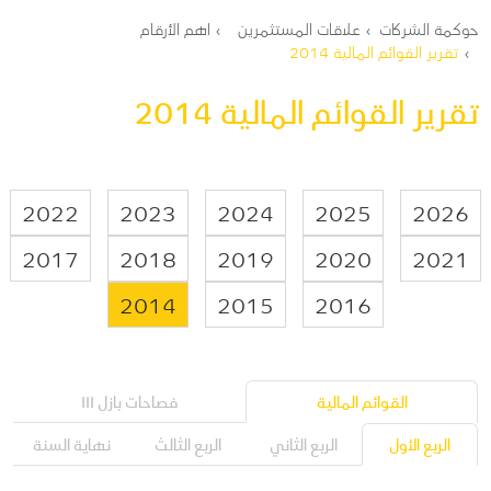
مسار التنقل
حوكمة الشركات
علاقات المستثمرين
اهم الأرقام
تقرير القوائم المالية 2014
تقرير القوائم المالية 2014
2022
2023
2024
2025
2026
2017
2018
2019
2020
2021
2014
2015
2016
القوائم المالية
فصاحات بازل III
الربع الأول
الربع الثاني
الربع الثالث
نهاية السنة