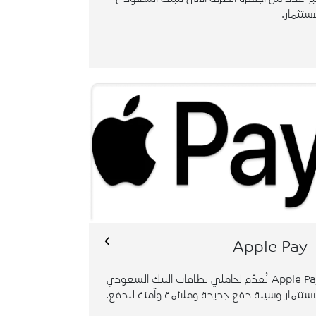
استثمار.
عن طريق الأجهزة المتوافقة مع أنظمة تشغيل
IO وذلك بإضافة بطاقاتهم عبر "فلكس تاتش" أو
الـ Wallet داخل المملكة وخارجها.
Apple Pay
Apple Pay تُقدِّم لحاملي بطاقات البنك السعودي
استثمار وسيلة دفع جديدة وملائمة وآمنة للدفع.