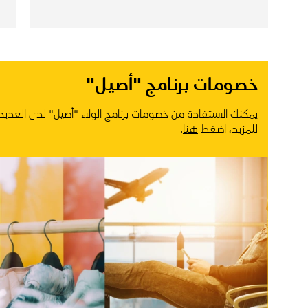
خصومات برنامج "أصيل"
يمكنك الاستفادة من خصومات برنامج الولاء "أصيل" لدى العديد 
للمزيد، اضغط
هنا
.