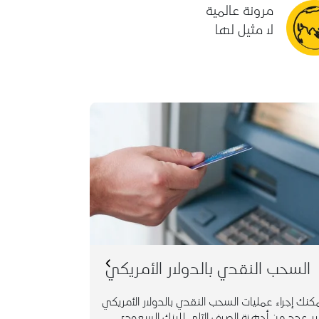
مرونة عالمية
لا مثيل لها
دون الحاجة للانتظار في صفوف الفروع.
السحب النقدي بالدولار الأمريكي
كنك إجراء عمليات السحب النقدي بالدولار الأمريكي
ر عدد من أجهزة الصرف الآلي للبنك السعودي