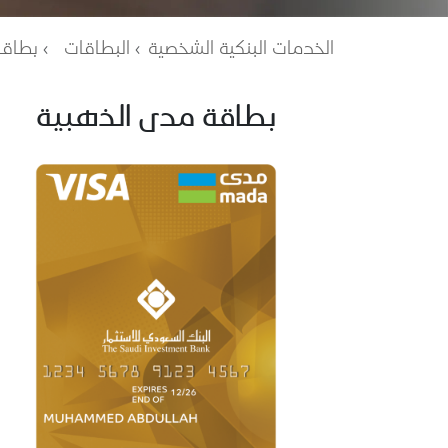
مسار التنقل
الخدمات البنكية الشخصية
البطاقات
بطاق
بطاقة مدى الذهبية