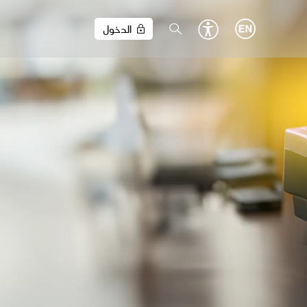
الدخول