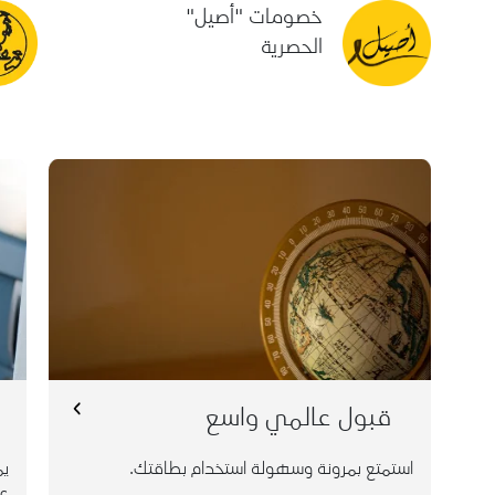
خصومات "أصيل"
الحصرية
استمتع بمرونة وسهولة استخدام بطاقتك في أكثر
من 30 مليون نقطة بيع حول العالم.
قبول عالمي واسع
استمتع بمرونة وسهولة استخدام بطاقتك.
يم
عب