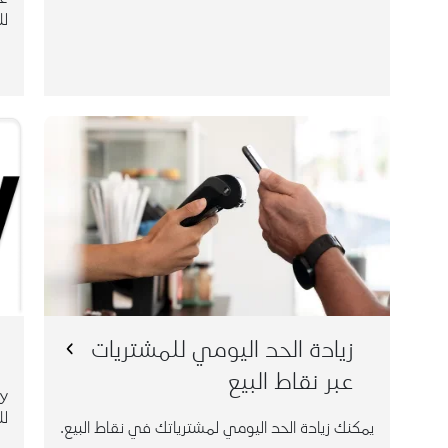
لل
تماشياً مع رغبتك
من 20,000 إلى 200,000
S
واحتياجاتك عبر القنوات الإلكترونية.
زيادة الحد اليومي للمشتريات
عبر نقاط البيع
لل
يمكنك زيادة الحد اليومي لمشترياتك في نقاط البيع.