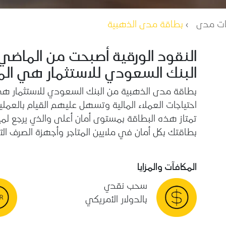
ات مدى
بطاقة مدى الذهبية
النقود الورقية أصبحت من الماضي
البنك السعودي للاستثمار هي ال
بطاقة مدى الذهبية من البنك السعودي للاستثمار هي
احتياجات العملاء المالية وتسهل عليهم القيام بالعملي
تمتاز هذه البطاقة بمستوى أمان أعلى والذي يرجع لمي
بطاقتك بكل أمان في ملايين المتاجر وأجهزة الصرف الآ
المكافآت والمزايا
سحب نقدي
بالدولار الأمريكي