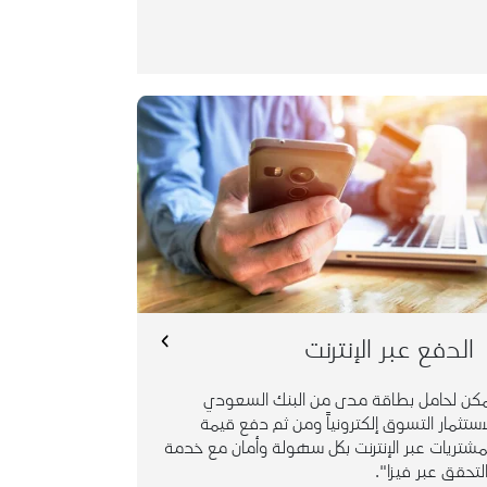
يمكن لحامل بطاقة مدى من البنك السعودي
للاستثمار التسوق إلكترونياً ومن ثم دفع قيمة
المشتريات عبر الإنترنت بكل سهولة وأمان مع خدمة
لتحقق عبر فيزا". للمزيد من التفاصيل حول الخدمة،
هنا
فضلاً اضغط
هنا
* تطبق الشروط والأحكام . للإطلاع اضغط
الدفع عبر الإنترنت
كن لحامل بطاقة مدى من البنك السعودي
استثمار التسوق إلكترونياً ومن ثم دفع قيمة
مشتريات عبر الإنترنت بكل سهولة وأمان مع خدمة
لتحقق عبر فيزا".