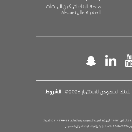
منصة البنك لتمكين المنشآت 
الصغيرة والمتوسطة
 السعودي للاستثمار 2026© |
الشروط
0114778433
، العنوان