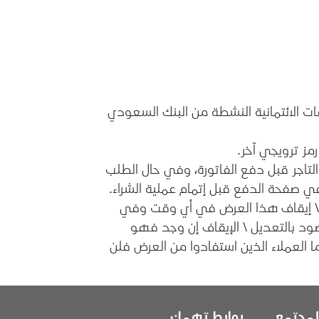
ت الائتمانية النشطة من البنك السعودي
مز ترويجي آخر.
تاجر قبل دفع الفاتورة، وفي حال الطلب
في صفحة الدفع قبل إتمام عملية الشراء.
 \ إيقاف هذا العرض في أي وقت وفي
صود بالتعديل \ الإيقاف إن وجد فهو
ا العملاء الذين استفادوا من العرض فلن
لمجتمع
روابط تهمك