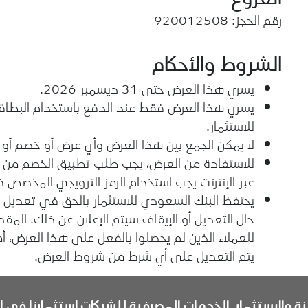
رقم الحجز: 920012508
الشروط والأحكام
يسري هذا العرض حتى 31 ديسمبر 2026.
يسري هذا العرض فقط عند الدفع باستخدام البطاقا
للاستثمار.
لا يمكن الجمع بين هذا العرض وأي عرض أو خصم أو ر
للاستفادة من العرض، يجب طلب تطبيق الخصم من ال
عبر الإنترنت يجب استخدام الرمز الترويجي المخصص 
يحتفظ البنك السعودي للاستثمار بالحق في تعديل
حال التعديل أو الإيقاف سيتم الإعلان عن ذلك. المق
للعملاء الذين لم يحصلوا بالفعل على هذا العرض، أم
يتم التعديل على أي شرط من شروط العرض.
ة والاستثمار
الخدمات المصرفية للشركات
استثمارنا في ا