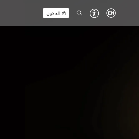
الدخول