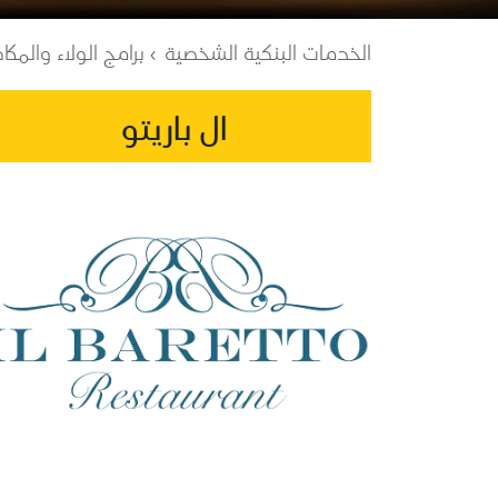
Breadcrumb
الخدمات البنكية الشخصية
برامج الولاء والمكا
ال باريتو