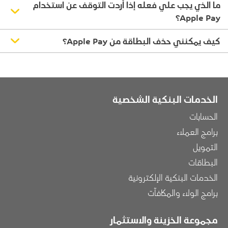
ما الذي يجب علي فعله إذا أردت التوقف عن استخدام
Apple Pay؟
كيف يمكنني حذف البطاقة من Apple Pay؟
الخدمات البنكية الشخصية
الحسابات
برامج العملاء
التمويل
البطاقات
الخدمات البنكية الإلكترونية
برامج الولاء والمكافآت
مجموعة الخزينة والاستثمار