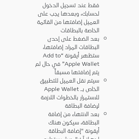
فقط عند تسجيل الدخول
لحسابك، وبعدها يجب على
العميل إضافتها من القائمة
الخاصة بالبطاقات
بعد الضغط على إحدى
البطاقات المراد إضافتها،
ستظهر أيقونة “Add to
Apple Wallet” في حال لم
يتم إضافتها مسبقاً
سيتم نقل العميل للتطبيق
الخاص بـ Apple Wallet
للاستمرار بالخطوات اللازمة
لإضافة البطاقة
بعد الانتهاء من إضافة
البطاقة، سيكون هناك
أيقونة "إضافة البطاقة
لجهاز آخر" حيث يستطيع