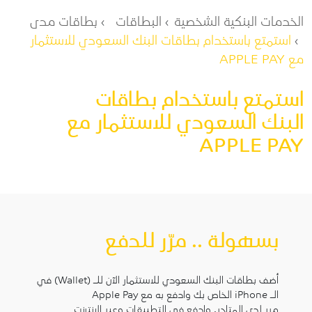
مسار التنقل
الخدمات البنكية الشخصية
البطاقات
بطاقات مدى
استمتع باستخدام بطاقات البنك السعودي للاستثمار
مع APPLE PAY
استمتع باستخدام بطاقات
البنك السعودي للاستثمار مع
APPLE PAY
بسهولة .. مرّر للدفع
أضف بطاقات البنك السعودي للاستثمار الآن للـ (Wallet) في
الـ iPhone الخاص بك وادفع به مع Apple Pay
مرر لدى المتاجر, وادفع في التطبيقات وعبر الإنترنت